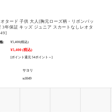
レオタード 子供 大人[胸元ローズ柄・リボンパッ
製 3年保証 キッズ ジュニア スカートなしレオタ
49]
格:
¥5,400
(税込)
¥5,400
(税込)
[ポイント還元 54ポイント～]
サヨリ
scl049