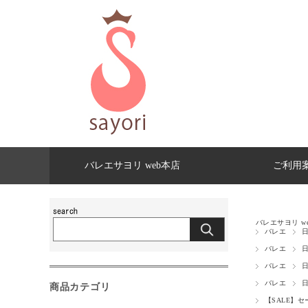
バレエサヨリ web本店
ご利用
バレエサヨリ w
バレエ
バレエ
バレエ
バレエ
商品カテゴリ
【SALE】