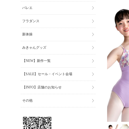
バレエ
フラダンス
新体操
みきゃんグッズ
【NEW】新作一覧
【SALE】セール・イベント会場
【INFO】店舗のお知らせ
その他