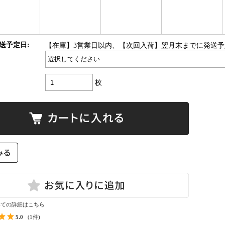
送予定日:
【在庫】3営業日以内、【次回入荷】翌月末までに発送予
枚
いての詳細はこちら
5.0
(1件)