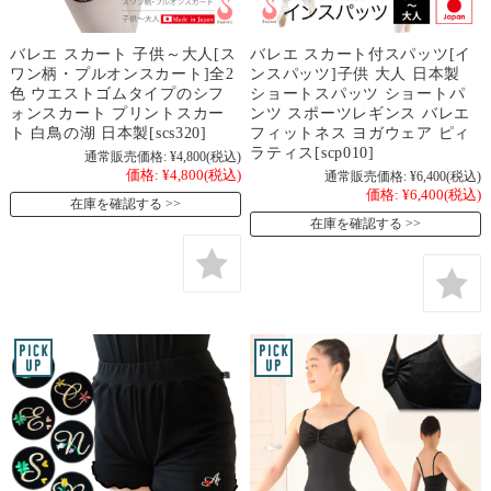
バレエ スカート 子供～大人[ス
バレエ スカート付スパッツ[イ
ワン柄・プルオンスカート]全2
ンスパッツ]子供 大人 日本製
色 ウエストゴムタイプのシフ
ショートスパッツ ショートパ
ォンスカート プリントスカー
ンツ スポーツレギンス バレエ
ト 白鳥の湖 日本製[scs320]
フィットネス ヨガウェア ピィ
ラティス[scp010]
通常販売価格:
¥4,800
(税込)
価格:
¥4,800
(税込)
通常販売価格:
¥6,400
(税込)
価格:
¥6,400
(税込)
在庫を確認する
在庫を確認する