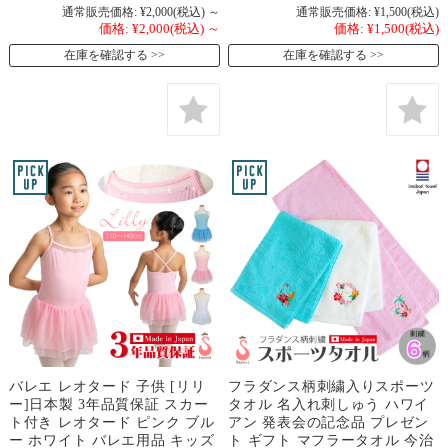
通常販売価格:
¥2,000
(税込)
～
通常販売価格:
¥1,500
(税込)
価格:
¥2,000
(税込)
～
価格:
¥1,500
(税込)
在庫を確認する
在庫を確認する
バレエ レオタード 子供 [リリ
フラダンス柄刺繍入りスポーツ
ー]日本製 3年品質保証 スカー
タオル 名入れ刺しゅう ハワイ
ト付き レオタード ピンク ブル
アン 発表会の記念品 プレゼン
ー ホワイト バレエ用品 キッズ
ト ギフト マフラータオル 今治