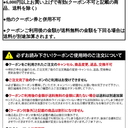
●6,000円以上お買い上げで有効(クーポン不可と記載の商
品、送料を除く)
●他のクーポン券と併用不可
●クーポンご利用後の金額が送料無料の金額を下回る場合は
送料が別途加算されます。