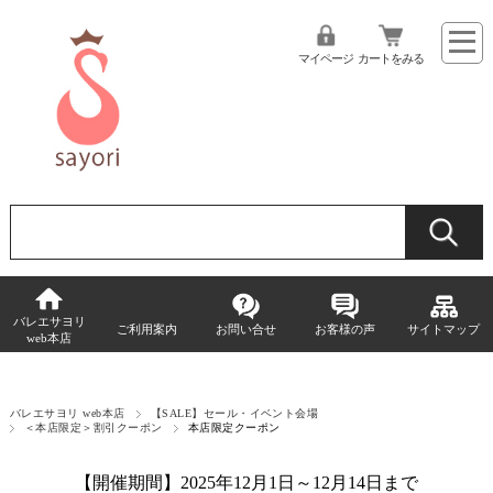
マイページ
カートをみる
バレエサヨリ
ご利用案内
お問い合せ
お客様の声
サイトマップ
web本店
バレエサヨリ web本店
【SALE】セール・イベント会場
＜本店限定＞割引クーポン
本店限定クーポン
【開催期間】2025年12月1日～12月14日まで