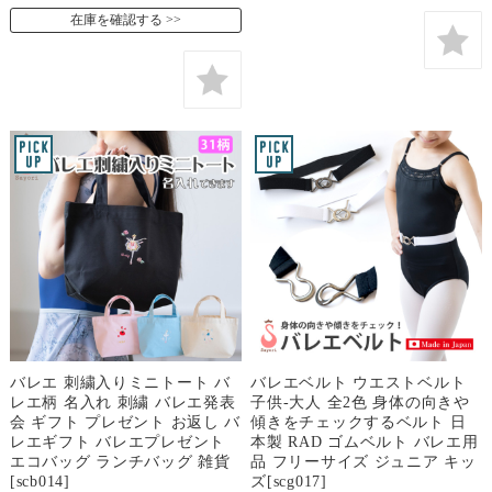
在庫を確認する
バレエ 刺繍入りミニトート バ
バレエベルト ウエストベルト
レエ柄 名入れ 刺繍 バレエ発表
子供-大人 全2色 身体の向きや
会 ギフト プレゼント お返し バ
傾きをチェックするベルト 日
レエギフト バレエプレゼント
本製 RAD ゴムベルト バレエ用
エコバッグ ランチバッグ 雑貨
品 フリーサイズ ジュニア キッ
[scb014]
ズ[scg017]