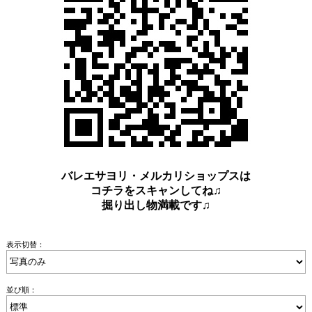
バレエサヨリ・メルカリショップスは
コチラをスキャンしてね♫
掘り出し物満載です♫
表示切替：
並び順：