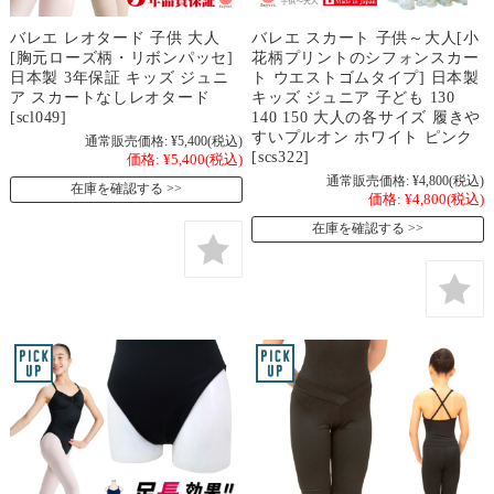
バレエ レオタード 子供 大人
バレエ スカート 子供～大人[小
[胸元ローズ柄・リボンパッセ]
花柄プリントのシフォンスカー
日本製 3年保証 キッズ ジュニ
ト ウエストゴムタイプ] 日本製
ア スカートなしレオタード
キッズ ジュニア 子ども 130
[scl049]
140 150 大人の各サイズ 履きや
すいプルオン ホワイト ピンク
通常販売価格:
¥5,400
(税込)
[scs322]
価格:
¥5,400
(税込)
通常販売価格:
¥4,800
(税込)
在庫を確認する
価格:
¥4,800
(税込)
在庫を確認する