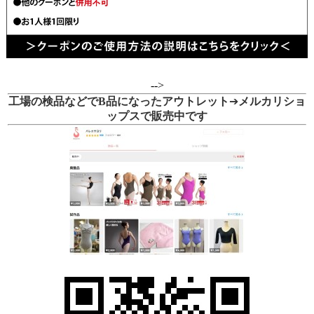
-->
工場の検品などでB品になったアウトレット
➔
メルカリショ
ップスで販売中です