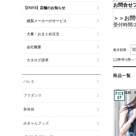
お問合せ
【INFO】店舗のお知らせ
＞＞お問
縫製メーカーのサービス
受付時間/
大量・おまとめ注文
会社概要
表示切替：
12件中1件～
カタログ請求
商品一覧
バレエ
フラダンス
新体操
みきゃんグッズ