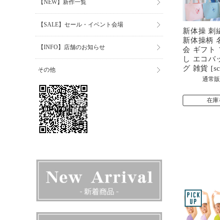
【NEW】新作一覧
【SALE】セール・イベント会場
新体操 刺
新体操柄 
【INFO】店舗のお知らせ
会 ギフト
し エコバ
グ 雑貨 [sc
その他
通常販
在庫