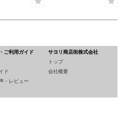
・ご利用ガイド
サヨリ商店街株式会社
トップ
イド
会社概要
声・レビュー