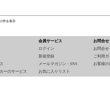
12件を表示
会員サービス
お問合せ
ログイン
お問合せ
新規登録
ご利用ガ
ス
メールマガジン・SNS
お客様の
カーのサービス
お気に入りリスト