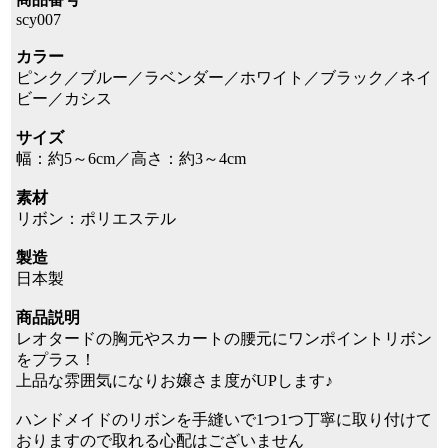
scy007
カラー
ピンク／ブルー／ラベンダー／ホワイト／ブラック／ネイ
ビー／カシス
サイズ
幅：約5～6cm／高さ：約3～4cm
素材
リボン：ポリエステル
製造
日本製
商品説明
レオタードの胸元やスカートの腰元にワンポイントリボン
をプラス！
上品な雰囲気になりお嬢さま度がUPします♪
ハンドメイドのリボンを手縫いで1つ1つ丁寧に取り付けて
おりますので取れる心配はございません