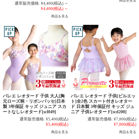
商品を見る
通常販売価格:
¥4,400
(税込)
～
¥4,400
(税込)
～
商品を見る
バレエ レオタード 子供 大人[胸
バレエ レオタード 子供[ピルエッ
元ローズ柄・リボンパッセ]日本
ト]全2色 スカート付きレオター
製 3年保証 キッズ ジュニア スカ
ド 日本製 3年保証付 キッズ ジュ
ートなしレオタード[scl049]
ニア 子供レオタード[scd200]
通常販売価格:
¥5,400
(税込)
通常販売価格:
¥7,800
(税込)
¥5,400
(税込)
¥7,800
(税込)
商品を見る
商品を見る