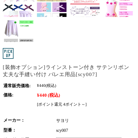
[装飾オプション]ラインストーン付き サテンリボン
丈夫な手縫い付け バレエ用品[scy007]
通常販売価格:
¥440
(税込)
¥440
(税込)
価格:
[ポイント還元 4ポイント～]
メーカー：
サヨリ
型番：
scy007