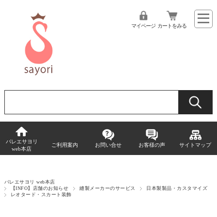
マイページ
カートをみる
バレエサヨリ
ご利用案内
お問い合せ
お客様の声
サイトマップ
web本店
バレエサヨリ web本店
【INFO】店舗のお知らせ
縫製メーカーのサービス
日本製製品・カスタマイズ
レオタード・スカート装飾