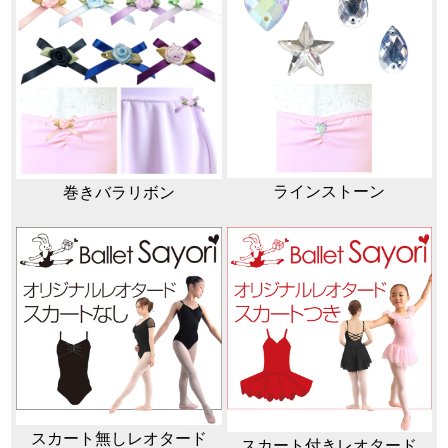
ラインストーン
巻きバラリボン
スカート無しレオタード
スカート付きレオタード