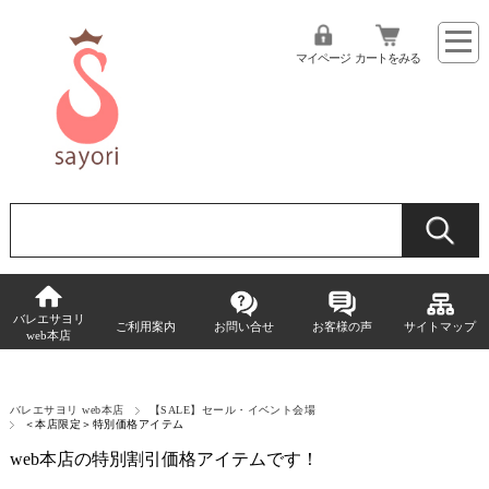
マイページ
カートをみる
バレエサヨリ
ご利用案内
お問い合せ
お客様の声
サイトマップ
web本店
バレエサヨリ web本店
【SALE】セール・イベント会場
＜本店限定＞特別価格アイテム
web本店の特別割引価格アイテムです！