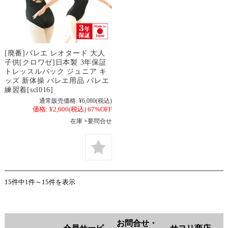
[廃番]バレエ レオタード 大人
子供[クロワゼ]日本製 3年保証
トレッスルバック ジュニア キ
ッズ 新体操 バレエ用品 バレエ
練習着[scl016]
通常販売価格:
¥6,080
(税込)
価格:
¥2,000
(税込)
67%OFF
在庫 ×要問合せ
15件中1件～15件を表示
お問合せ・