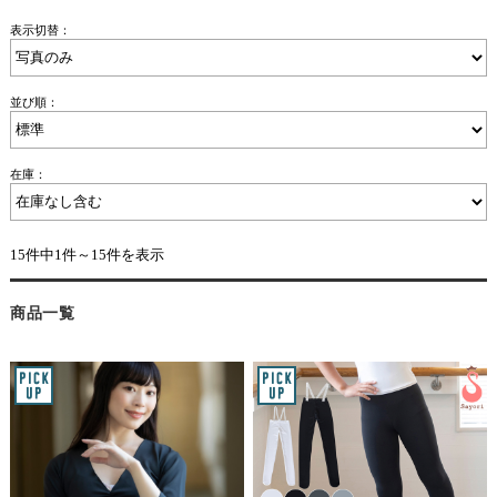
表示切替：
並び順：
在庫：
15件中1件～15件を表示
商品一覧