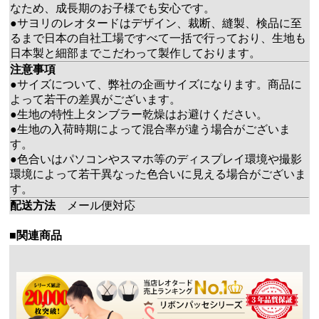
なため、成長期のお子様でも安心です。
●サヨリのレオタードはデザイン、裁断、縫製、検品に至
るまで日本の自社工場ですべて一括で行っており、生地も
日本製と細部までこだわって製作しております。
注意事項
●サイズについて、弊社の企画サイズになります。商品に
よって若干の差異がございます。
●生地の特性上タンブラー乾燥はお避けください。
●生地の入荷時期によって混合率が違う場合がございま
す。
●色合いはパソコンやスマホ等のディスプレイ環境や撮影
環境によって若干異なった色合いに見える場合がございま
す。
配送方法
メール便対応
■関連商品