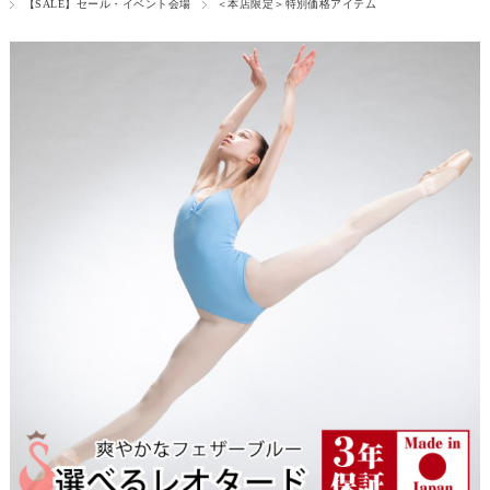
【SALE】セール・イベント会場
＜本店限定＞特別価格アイテム