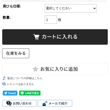
肩ひも仕様:
数量:
枚
返品についての詳細はこちら
レビューはありません