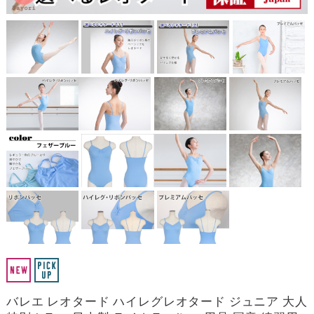
バレエ レオタード ハイレグレオタード ジュニア 大人