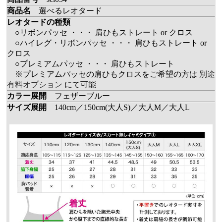
商品名
選べるレオタード
レオタードの種類
○リボンパッセ ・・・ 肩ひもストレート or クロス
○ハイレグ・リボンパッセ ・・・ 肩ひもストレート or
クロス
○プレミアムパッセ ・・・ 肩ひもストレート
※プレミアムパッセの肩ひもクロスをご希望の方は
別途
有料オプション
にて可能
カラー展開
フェザーブルー
サイズ展開
140cm／150cm(大人S)／大人M／大人L