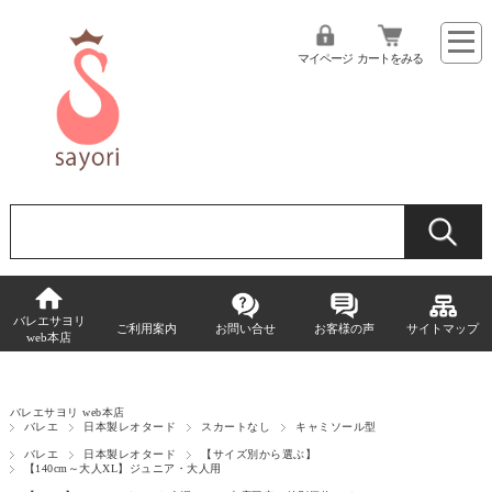
マイページ
カートをみる
バレエサヨリ
ご利用案内
お問い合せ
お客様の声
サイトマップ
web本店
バレエサヨリ web本店
バレエ
日本製レオタード
スカートなし
キャミソール型
バレエ
日本製レオタード
【サイズ別から選ぶ】
【140cm～大人XL】ジュニア・大人用