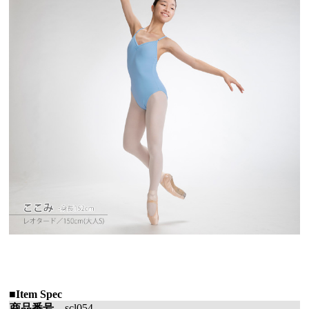
■Item Spec
商品番号
scl054