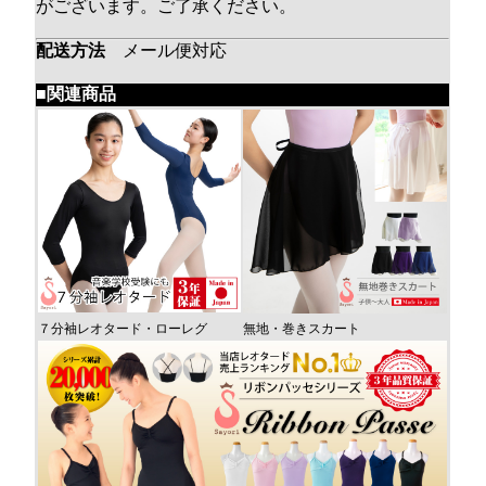
がございます。ご了承ください。
配送方法
メール便対応
■関連商品
７分袖レオタード・ローレグ
無地・巻きスカート