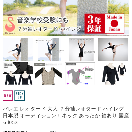
バレエ レオタード 大人 ７分袖レオタード ハイレグ
日本製 オーディション Uネック あったか 袖あり 国産
scl053