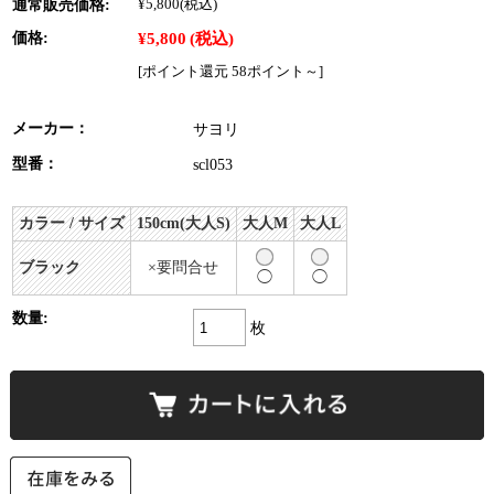
通常販売価格:
¥5,800
(税込)
¥5,800
(税込)
価格:
[ポイント還元 58ポイント～]
メーカー：
サヨリ
型番：
scl053
カラー / サイズ
150cm(大人S)
大人M
大人L
ブラック
×要問合せ
◯
◯
数量:
枚