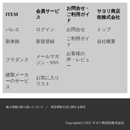
お問合せ・
会員サービ
サヨリ商店
ITEM
ご利用ガイ
ス
街株式会社
ド
バレエ
ログイン
お問合せ
トップ
ご利用ガイ
新体操
新規登録
会社概要
ド
お客様の
メールマガ
フラダンス
声・レビュ
ジン・SNS
ー
縫製メーカ
お気に入り
ーのサービ
リスト
ス
個人情報の取り扱いについて
特定商取引法に関する表示
Copyright(C) 2021 サヨリ商店街株式会社