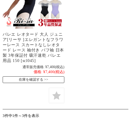
バレエ レオタード 大人 ジュニ
ア[リーサ ]エレガントなフラワ
ーレース スカートなしレオタ
ード レース 袖付き パフ袖 日本
製 3年保証付 吸汗速乾 バレエ
用品 150 [scl045]
通常販売価格:
¥7,400
(税込)
価格:
¥7,400
(税込)
在庫を確認する
3件中1件～3件を表示