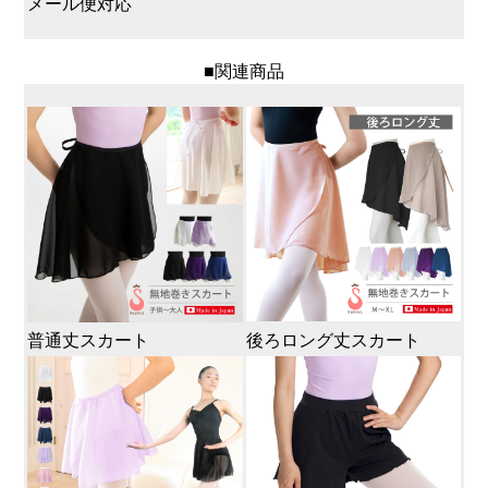
メール便対応
■関連商品
普通丈スカート
後ろロング丈スカート