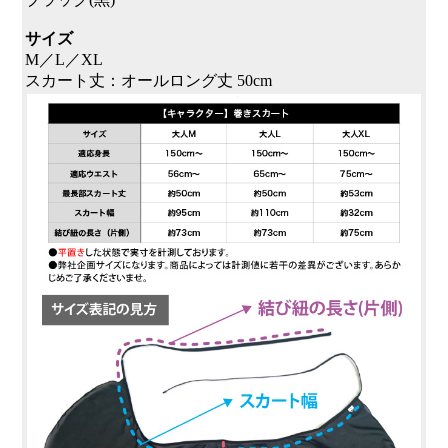
サイズ
M／L／XL
スカート丈：オールロング丈 50cm