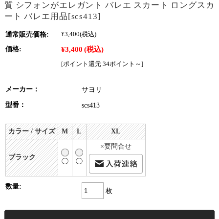
質 シフォンがエレガント バレエ スカート ロングスカ
ート バレエ用品[scs413]
通常販売価格:
¥3,400
(税込)
¥3,400
(税込)
価格:
[ポイント還元 34ポイント～]
メーカー：
サヨリ
型番：
scs413
カラー / サイズ
M
L
XL
×要問合せ
ブラック
◯
◯
数量:
枚