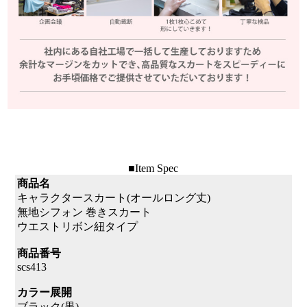
■Item Spec
商品名
キャラクタースカート(オールロング丈)
無地シフォン 巻きスカート
ウエストリボン紐タイプ
商品番号
scs413
カラー展開
ブラック(黒)