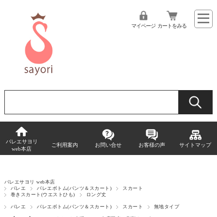
マイページ
カートをみる
バレエサヨリ
ご利用案内
お問い合せ
お客様の声
サイトマップ
web本店
バレエサヨリ web本店
バレエ
バレエボトム(パンツ＆スカート)
スカート
巻きスカート(ウエストひも)
ロング丈
バレエ
バレエボトム(パンツ＆スカート)
スカート
無地タイプ