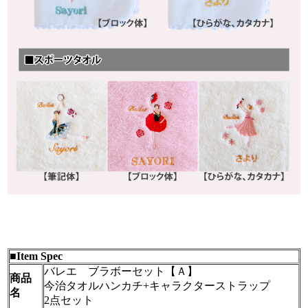
■Item Spec
バレエ ブラボーセット【Ａ】
商品
今治タオルハンカチ+キャラクターストラップ
名
2点セット