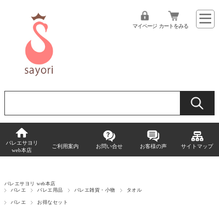
マイページ
カートをみる
バレエサヨリ
ご利用案内
お問い合せ
お客様の声
サイトマップ
web本店
バレエサヨリ web本店
バレエ
バレエ用品
バレエ雑貨・小物
タオル
バレエ
お得なセット