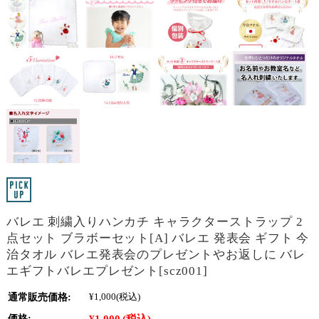
バレエ 刺繍入りハンカチ キャラクターストラップ 2
点セット ブラボーセット[A] バレエ 発表会 ギフト 今
治タオル バレエ発表会のプレゼントやお返しに バレ
エギフトバレエプレゼント[scz001]
通常販売価格:
¥1,000
(税込)
¥1,000
(税込)
価格: