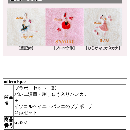
■Item Spec
ブラボーセット【B】
バレエ演目・刺しゅう入りハンカチ
商品
＋
名
イツコルベイユ・バレエのプチポーチ
２点セット
商品
scz002
番号