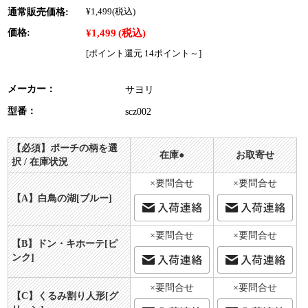
通常販売価格:
¥1,499
(税込)
¥1,499
(税込)
価格:
[ポイント還元 14ポイント～]
メーカー：
サヨリ
型番：
scz002
【必須】ポーチの柄を選
在庫●
お取寄せ
択 / 在庫状況
×要問合せ
×要問合せ
【A】白鳥の湖[ブルー]
×要問合せ
×要問合せ
【B】ドン・キホーテ[ピ
ンク]
×要問合せ
×要問合せ
【C】くるみ割り人形[グ