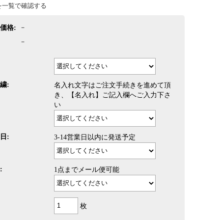
を一覧で確認する
価格:
－
－
繍:
名入れ文字はご注文手続きを進めて頂
き、【名入れ】ご記入欄へご入力下さ
い
日:
3-14営業日以内に発送予定
:
1点までメール便可能
枚