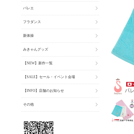
バレエ
フラダンス
新体操
みきゃんグッズ
【NEW】新作一覧
【SALE】セール・イベント会場
【INFO】店舗のお知らせ
その他