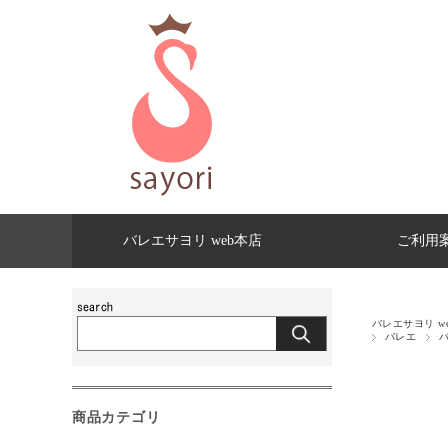
バレエサヨリ web本店
ご利用
バレエサヨリ w
バレエ
商品カテゴリ