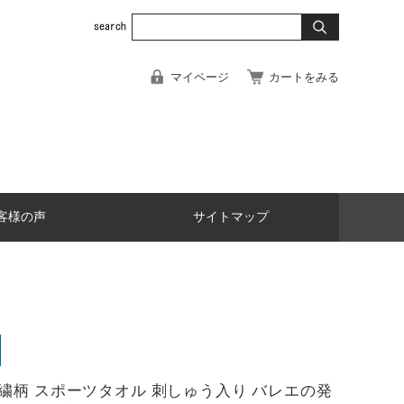
マイページ
カートをみる
客様の声
サイトマップ
繍柄 スポーツタオル 刺しゅう入り バレエの発