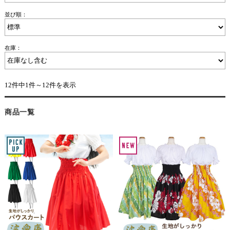
並び順：
在庫：
12件中1件～12件を表示
商品一覧