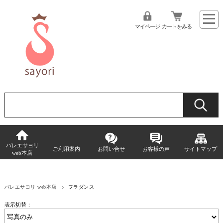
マイページ
カートをみる
バレエサヨリ
ご利用案内
お問い合せ
お客様の声
サイトマップ
web本店
バレエサヨリ web本店
フラダンス
表示切替：