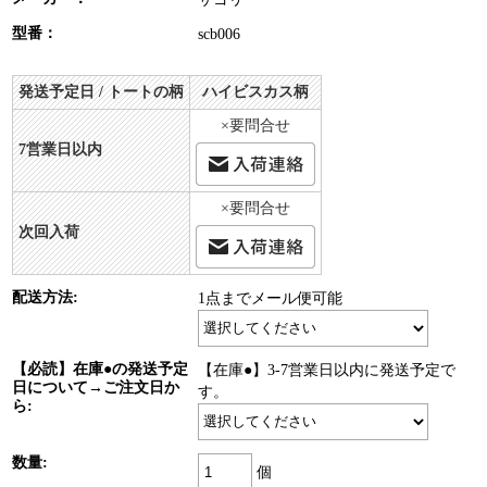
型番：
scb006
発送予定日 / トートの柄
ハイビスカス柄
×要問合せ
7営業日以内
×要問合せ
次回入荷
配送方法:
1点までメール便可能
【必読】在庫●の発送予定
【在庫●】3-7営業日以内に発送予定で
日について→ご注文日か
す。
ら:
数量:
個