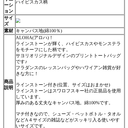
ハイビスカス柄
ーシ
ョン
サイ
ズ
素材
キャンバス地(綿100％)
ALOHA(アロハ)！
ラインストーンが輝く、ハイビスカスやモンステラ
をモチーフにした柄です。
サヨリオリジナルデザインのプリントトートバッグ
です♪
フラダンスのレッスンバッグやハワイアン雑貨が好
きな方に！
商品
ラインストーン付き(位置、サイズはおまかせ)
説明
ラインストーンはスワロフスキー社の正規品を使用
しています。
厚みのある丈夫なキャンバス地。綿100%です。
マチ付きなので、シューズ・ペットボトル・タオル
などA４サイズの雑誌などがスッキリ入る使いやす
いサイズです。