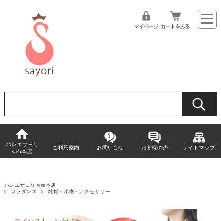
マイページ
カートをみる
バレエサヨリ
ご利用案内
お問い合せ
お客様の声
サイトマップ
web本店
バレエサヨリ web本店
フラダンス
雑貨・小物・アクセサリー