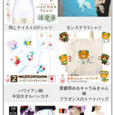
同じテイストのTシャツ
モンステラTシャツ
愛媛県ゆるキャラみきゃん
ハワイアン柄
柄
今治タオルハンカチ
フラダンスのトートバッグ