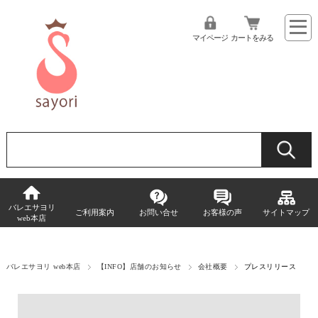
マイページ
カートをみる
バレエサヨリ
ご利用案内
お問い合せ
お客様の声
サイトマップ
web本店
バレエサヨリ web本店
【INFO】店舗のお知らせ
会社概要
プレスリリース