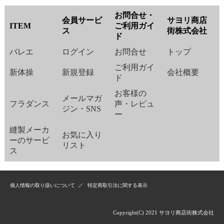
お問合せ・
会員サービ
サヨリ商店
ITEM
ご利用ガイ
ス
街株式会社
ド
バレエ
ログイン
お問合せ
トップ
ご利用ガイ
新体操
新規登録
会社概要
ド
お客様の
メールマガ
フラダンス
声・レビュ
ジン・SNS
ー
縫製メーカ
お気に入り
ーのサービ
リスト
ス
個人情報の取り扱いについて
特定商取引法に関する表示
Copyright(C) 2021 サヨリ商店街株式会社