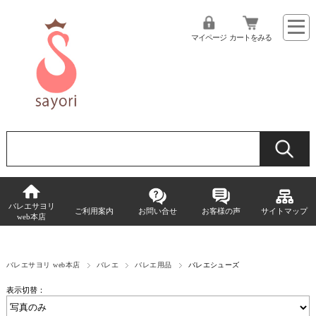
マイページ
カートをみる
バレエサヨリ
ご利用案内
お問い合せ
お客様の声
サイトマップ
web本店
バレエサヨリ web本店
バレエ
バレエ用品
バレエシューズ
表示切替：