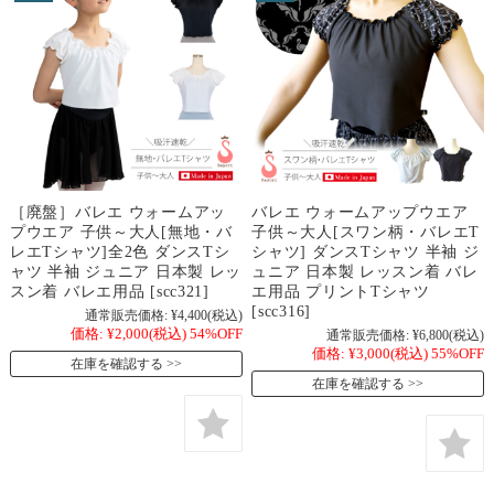
［廃盤］バレエ ウォームアッ
バレエ ウォームアップウエア
プウエア 子供～大人[無地・バ
子供～大人[スワン柄・バレエT
レエTシャツ]全2色 ダンスTシ
シャツ] ダンスTシャツ 半袖 ジ
ャツ 半袖 ジュニア 日本製 レッ
ュニア 日本製 レッスン着 バレ
スン着 バレエ用品 [scc321]
エ用品 プリントTシャツ
[scc316]
通常販売価格:
¥4,400
(税込)
価格:
¥2,000
(税込)
54%OFF
通常販売価格:
¥6,800
(税込)
価格:
¥3,000
(税込)
55%OFF
在庫を確認する
在庫を確認する