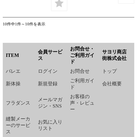
10件中1件～10件を表示
お問合せ・
会員サービ
サヨリ商店
ITEM
ご利用ガイ
ス
街株式会社
ド
バレエ
ログイン
お問合せ
トップ
ご利用ガイ
新体操
新規登録
会社概要
ド
お客様の
メールマガ
フラダンス
声・レビュ
ジン・SNS
ー
縫製メーカ
お気に入り
ーのサービ
リスト
ス