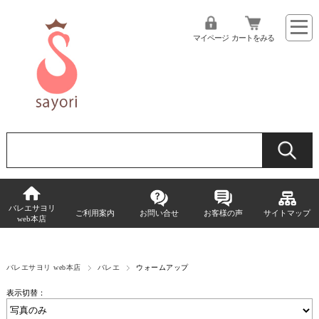
マイページ
カートをみる
バレエサヨリ
ご利用案内
お問い合せ
お客様の声
サイトマップ
web本店
バレエサヨリ web本店
バレエ
ウォームアップ
表示切替：