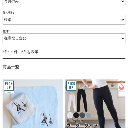
並び順：
在庫：
6件中1件～6件を表示
商品一覧