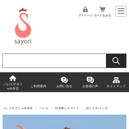
マイページ
カートをみる
バレエサヨリ
ご利用案内
お問い合せ
お客様の声
サイトマップ
web本店
バレエサヨリ web本店
バレエ
日本製レオタード
ボーイズ/メンズ