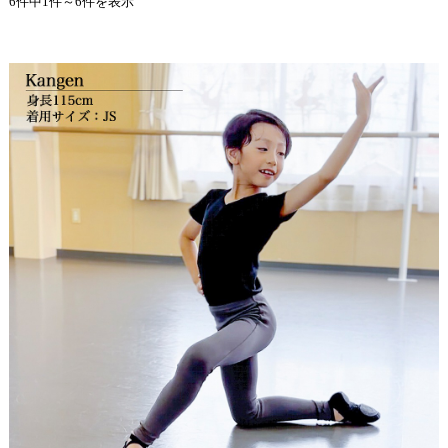
6件中1件～6件を表示