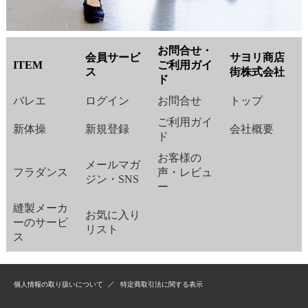
お問合せ・
会員サービ
サヨリ商店
ITEM
ご利用ガイ
ス
街株式会社
ド
バレエ
ログイン
お問合せ
トップ
ご利用ガイ
新体操
新規登録
会社概要
ド
お客様の
メールマガ
フラダンス
声・レビュ
ジン・SNS
ー
縫製メーカ
お気に入り
ーのサービ
リスト
ス
個人情報の取り扱いについて
特定商取引法に関する表示