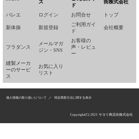
ス
街株式会社
ド
バレエ
ログイン
お問合せ
トップ
ご利用ガイ
新体操
新規登録
会社概要
ド
お客様の
メールマガ
フラダンス
声・レビュ
ジン・SNS
ー
縫製メーカ
お気に入り
ーのサービ
リスト
ス
個人情報の取り扱いについて
特定商取引法に関する表示
Copyright(C) 2021 サヨリ商店街株式会社