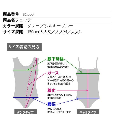
商品番号
scl060
商品名
フェッテ
カラー展開
グレープ/シルキーブルー
サイズ展開
150cm(大人S)／大人M／大人L