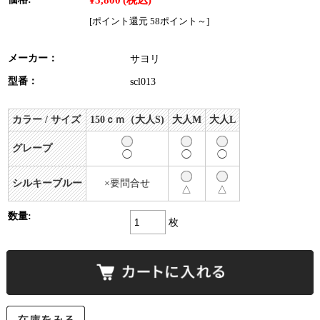
[ポイント還元 58ポイント～]
メーカー：
サヨリ
型番：
scl013
カラー / サイズ
150ｃｍ（大人S)
大人M
大人L
グレープ
◯
◯
◯
シルキーブルー
×要問合せ
△
△
数量:
枚