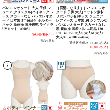
バレエ レオタード 大人 子供 ジ
［廃盤になります］バレエ レオ
ュニア[クリスタル]ハイネック レ
タード 子供 大人[コットン素材・
ース スカートなし バレエレオタ
リボンパッセ]キッズ ジュニア
ード 日本製 3年保証付 ホルター
レディース 日本製 綿 シンプルな
ネック 新体操 吸汗速乾 ライクラ
バレエレオタード スカートなし
UVカット [scl003]
黒 新体操 国産 バレエ用品 120
130 140 150 大人S 大人M 大人L
¥6,400
(税込)
～
大人XL[scl001-cotton]
商品を見る
通常販売価格:
¥4,400
(税込)
¥3,000
(税込)
商品を見る