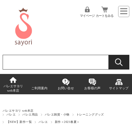
マイページ
カートをみる
バレエサヨリ
ご利用案内
お問い合せ
お客様の声
サイトマップ
web本店
バレエサヨリ web本店
バレエ
バレエ用品
バレエ雑貨・小物
トレーニンググッズ
【NEW】新作一覧
バレエ
新作＜2021春夏＞