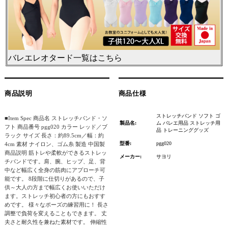
バレエレオタード一覧はこちら
商品説明
商品仕様
ストレッチバンド ソフト ゴ
■Item Spec 商品名 ストレッチバンド・ソ
製品名:
ム バレエ用品 ストレッチ用
フト 商品番号 pgg020 カラー レッド／ブ
品 トレーニンググッズ
ラック サイズ 長さ：約89.5cm／幅：約
型番:
pgg020
4cm 素材 ナイロン、ゴム糸 製造 中国製
商品説明 筋トレや柔軟ができるストレッ
メーカー:
サヨリ
チバンドです。肩、腕、ヒップ、足、背
中など幅広く全身の筋肉にアプローチ可
能です。 8段階に仕切りがあるので、子
供～大人の方まで幅広くお使いいただけ
ます。ストレッチ初心者の方にもおすす
めです。 様々なポーズの練習用に！ 長さ
調整で負荷を変えることもできます。 丈
夫さと耐久性を兼ねた素材です。 伸縮性