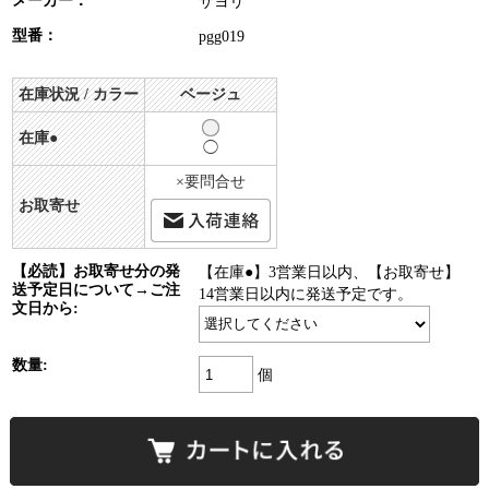
メーカー：
サヨリ
型番：
pgg019
在庫状況 / カラー
ベージュ
在庫●
◯
×要問合せ
お取寄せ
【必読】お取寄せ分の発
【在庫●】3営業日以内、【お取寄せ】
送予定日について→ご注
14営業日以内に発送予定です。
文日から:
数量:
個