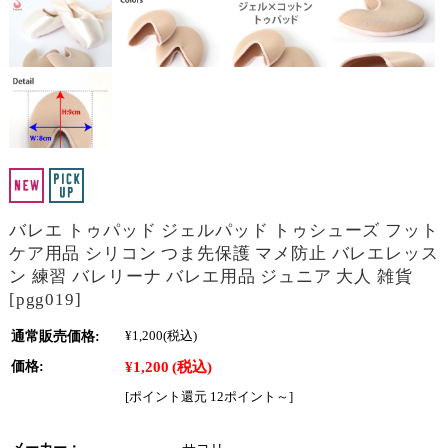
バレエ トゥパッド ジェルパッド トゥシューズ フット
ケア用品 シリコン つま先保護 マメ防止 バレエレッス
ン 練習 バレリーナ バレエ用品 ジュニア 大人 雑貨
[pgg019]
通常販売価格:
¥1,200
(税込)
¥1,200
(税込)
価格:
[ポイント還元 12ポイント～]