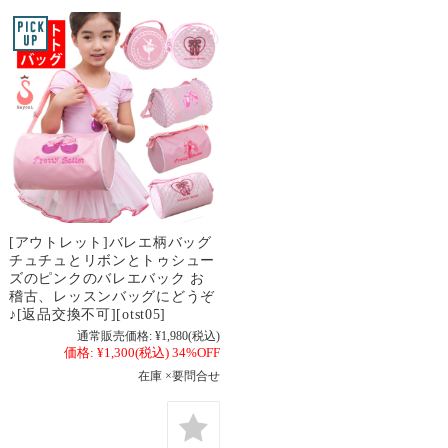
[アウトレット]バレエ柄バッグ
チュチュとリボンとトゥシュー
ズのピンクのバレエバック お
稽古、レッスンバッグにどうぞ
♪[返品交換不可][otst05]
通常販売価格:
¥1,980
(税込)
価格:
¥1,300
(税込)
34%OFF
在庫 ×要問合せ