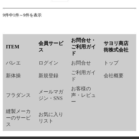
9件中1件～9件を表示
お問合せ・
会員サービ
サヨリ商店
ITEM
ご利用ガイ
ス
街株式会社
ド
バレエ
ログイン
お問合せ
トップ
ご利用ガイ
新体操
新規登録
会社概要
ド
お客様の
メールマガ
フラダンス
声・レビュ
ジン・SNS
ー
縫製メーカ
お気に入り
ーのサービ
リスト
ス