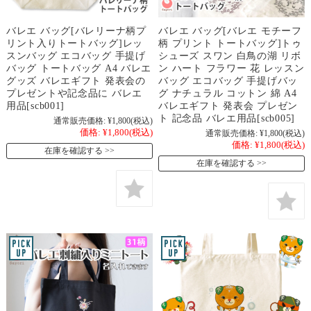
バレエ バッグ[バレリーナ柄プ
バレエ バッグ[バレエ モチーフ
リント入りトートバッグ]レッ
柄 プリント トートバッグ]トゥ
スンバッグ エコバッグ 手提げ
シューズ スワン 白鳥の湖 リボ
バッグ トートバッグ A4 バレエ
ン ハート フラワー 花 レッスン
グッズ バレエギフト 発表会の
バッグ エコバッグ 手提げバッ
プレゼントや記念品に バレエ
グ ナチュラル コットン 綿 A4
用品[scb001]
バレエギフト 発表会 プレゼン
ト 記念品 バレエ用品[scb005]
通常販売価格:
¥1,800
(税込)
価格:
¥1,800
(税込)
通常販売価格:
¥1,800
(税込)
価格:
¥1,800
(税込)
在庫を確認する
在庫を確認する