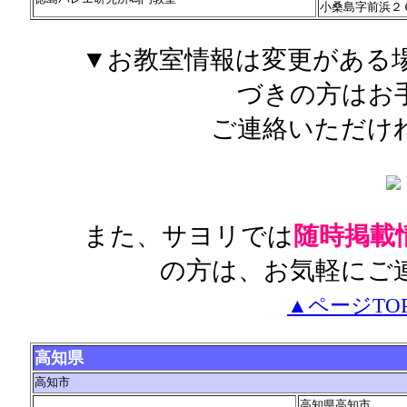
小桑島字前浜２
▼お教室情報は変更がある
づきの方はお
ご連絡いただけ
また、サヨリでは
随時掲載
の方は、お気軽にご
▲ページTO
高知県
高知市
高知県高知市