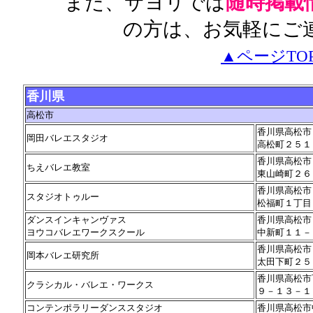
また、サヨリでは
随時掲載
の方は、お気軽にご
▲ページTO
香川県
高松市
香川県高松市
岡田バレエスタジオ
高松町２５１
香川県高松市
ちえバレエ教室
東山崎町２６
香川県高松市
スタジオトゥルー
松福町１丁目
ダンスインキャンヴァス
香川県高松市
ヨウコバレエワークスクール
中新町１１－
香川県高松市
岡本バレエ研究所
太田下町２５
香川県高松市
クラシカル・バレエ・ワークス
９－１３－１
コンテンポラリーダンススタジオ
香川県高松市