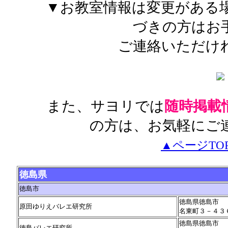
▼お教室情報は変更がある
づきの方はお
ご連絡いただけ
また、サヨリでは
随時掲載
の方は、お気軽にご
▲ページTO
徳島県
徳島市
徳島県徳島市
原田ゆりえバレエ研究所
名東町３－４３
徳島県徳島市
徳島バレエ研究所