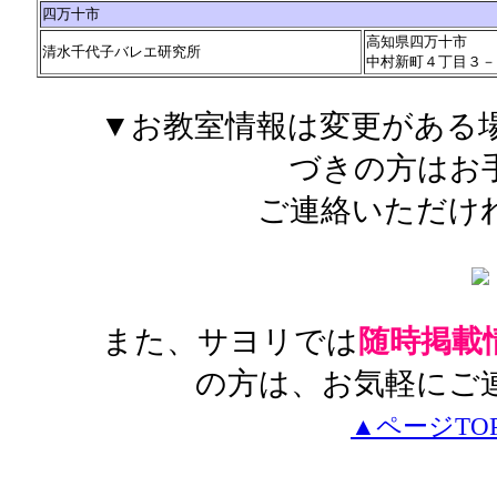
四万十市
高知県四万十市
清水千代子バレエ研究所
中村新町４丁目３－
▼お教室情報は変更がある
づきの方はお
ご連絡いただけ
また、サヨリでは
随時掲載
の方は、お気軽にご
▲ページTO