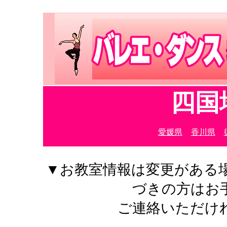
四国
愛媛県
香川県
▼お教室情報は変更がある
づきの方はお
ご連絡いただけ