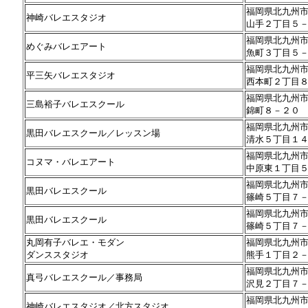
福岡県北九州
神崎バレエスタジオ
山手２丁目５
福岡県北九州
めぐみバレエアート
魚町３丁目５
福岡県北九州
平三矢バレエスタジオ
西本町２丁目
福岡県北九州
三島裕子バレエスクール
錦町８－２０
福岡県北九州
黒田バレエスクール／レッスン場
清水５丁目１
福岡県北九州
コヌマ・バレエアート
中原東１丁目
福岡県北九州
黒田バレエスクール
篠崎５丁目７
福岡県北九州
黒田バレエスクール
篠崎５丁目７
丸岡有子バレエ・モダン
福岡県北九州
ダンススタジオ
熊手１丁目２
福岡県北九州
真弓バレエスクール／事務局
沢見２丁目７
福岡県北九州
神崎バレエスタジオ／北方スタジオ