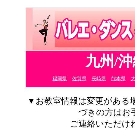
九州/
福岡県
佐賀県
長崎県
熊本県
▼お教室情報は変更がある
づきの方はお
ご連絡いただけ