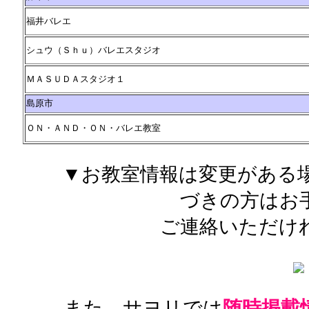
福井バレエ
シュウ（Ｓｈｕ）バレエスタジオ
ＭＡＳＵＤＡスタジオ１
島原市
ＯＮ・ＡＮＤ・ＯＮ・バレエ教室
▼お教室情報は変更がある
づきの方はお
ご連絡いただけ
また、サヨリでは
随時掲載