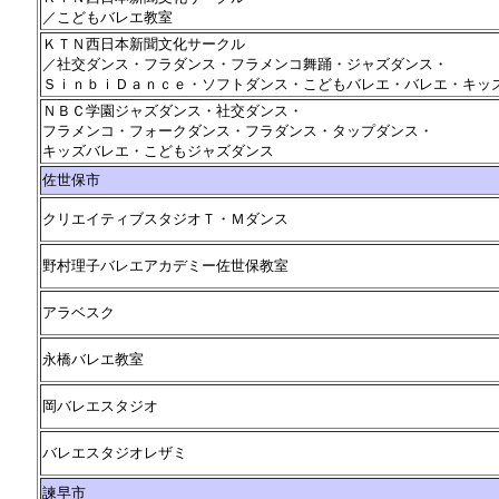
／こどもバレエ教室
ＫＴＮ西日本新聞文化サークル
／社交ダンス・フラダンス・フラメンコ舞踊・ジャズダンス・
ＳｉｎｂｉＤａｎｃｅ・ソフトダンス・こどもバレエ・バレエ・キッ
ＮＢＣ学園ジャズダンス・社交ダンス・
フラメンコ・フォークダンス・フラダンス・タップダンス・
キッズバレエ・こどもジャズダンス
佐世保市
クリエイティブスタジオＴ・Ｍダンス
野村理子バレエアカデミー佐世保教室
アラベスク
永橋バレエ教室
岡バレエスタジオ
バレエスタジオレザミ
諫早市