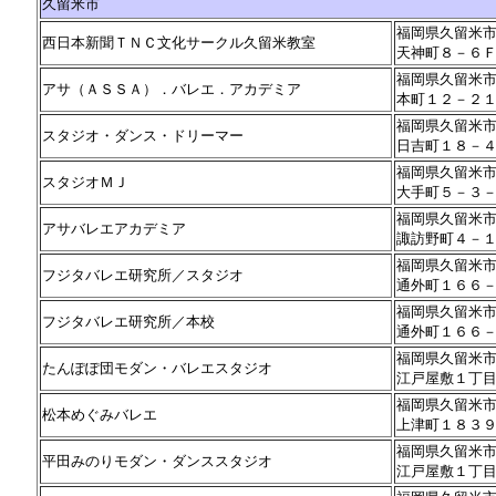
久留米市
福岡県久留米
西日本新聞ＴＮＣ文化サークル久留米教室
天神町８－６
福岡県久留米
アサ（ＡＳＳＡ）．バレエ．アカデミア
本町１２－２
福岡県久留米
スタジオ・ダンス・ドリーマー
日吉町１８－
福岡県久留米
スタジオＭＪ
大手町５－３
福岡県久留米
アサバレエアカデミア
諏訪野町４－
福岡県久留米
フジタバレエ研究所／スタジオ
通外町１６６
福岡県久留米
フジタバレエ研究所／本校
通外町１６６
福岡県久留米
たんぽぽ団モダン・バレエスタジオ
江戸屋敷１丁
福岡県久留米
松本めぐみバレエ
上津町１８３
福岡県久留米
平田みのりモダン・ダンススタジオ
江戸屋敷１丁