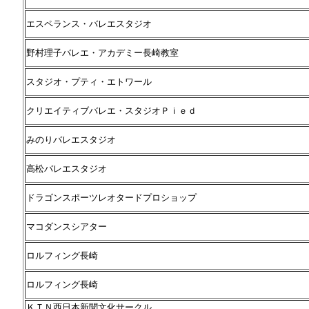
エスペランス・バレエスタジオ
野村理子バレエ・アカデミー長崎教室
スタジオ・プティ・エトワール
クリエイティブバレエ・スタジオＰｉｅｄ
みのりバレエスタジオ
高松バレエスタジオ
ドラゴンスポーツレオタードプロショップ
マコダンスシアター
ロルフィング長崎
ロルフィング長崎
ＫＴＮ西日本新聞文化サークル