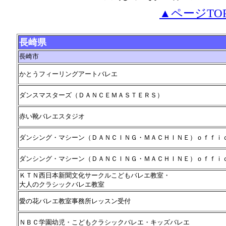
▲ページTO
長崎県
長崎市
かとうフィーリングアートバレエ
ダンスマスターズ（ＤＡＮＣＥＭＡＳＴＥＲＳ）
赤い靴バレエスタジオ
ダンシング・マシーン（ＤＡＮＣＩＮＧ・ＭＡＣＨＩＮＥ）ｏｆｆｉ
ダンシング・マシーン（ＤＡＮＣＩＮＧ・ＭＡＣＨＩＮＥ）ｏｆｆｉ
ＫＴＮ西日本新聞文化サークルこどもバレエ教室・
大人のクラシックバレエ教室
愛の花バレエ教室事務所レッスン受付
ＮＢＣ学園幼児・こどもクラシックバレエ・キッズバレエ