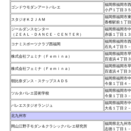
福岡県福岡市
ゴンドウモダンアートバレエ
小戸１丁目３
福岡県福岡市
スタジオＫ２ＪＡＭ
香椎駅前１丁
ジールダンスセンター
福岡県福岡市
（ＺＥＡＬ・ＤＡＮＣＥ・ＣＥＮＴＥＲ）
赤坂１丁目１
福岡県福岡市
コナミスポーツクラブ西福岡
石丸４丁目５
福岡県福岡市
株式会社フェミナ（Ｆｅｍｉｎａ）
百道浜４丁目
福岡県福岡市
株式会社フェミナ（Ｆｅｍｉｎａ）
百道浜４丁目
福岡県福岡市
朝比奈ダンス・ステップスＡＤＳ
今泉１丁目４
福岡県福岡市
ツルタバレエ芸術学校
今泉１丁目３
福岡県福岡市
バレエスタジオランジュ
大名１丁目２
北九州市
福岡県北九州
岡山江野子モダン＆クラシックバレエ研究所
志徳１丁目１