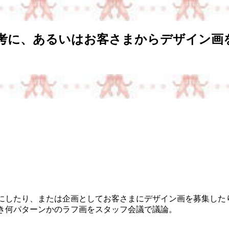
考に、あるいはお客さまからデザイン画
♪
にしたり、または企画としてお客さまにデザイン画を募集した
き何パターンかのラフ画をスタッフ会議で議論。