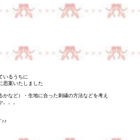
ているうちに
に思案いたしました
るかなど）・生地に合った刺繍の方法などを考え
か。。。
♪♪