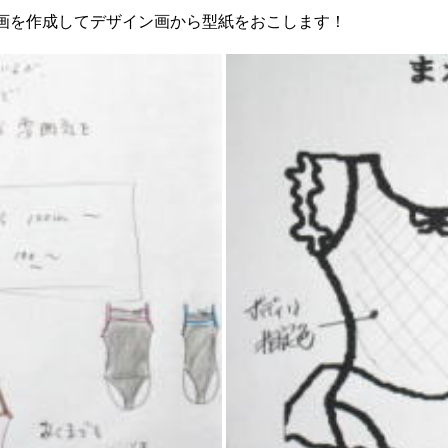
画を作成してデザイン画から型紙をおこします！