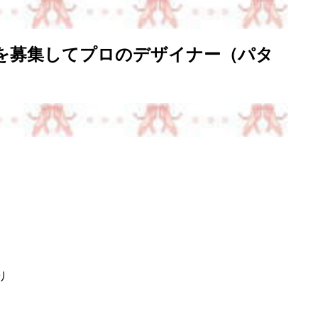
を募集してプロのデザイナー（パタ
り