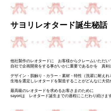
サヨリレオタード誕生秘話
他社製作のレオタードに お客様からクレームいただい
自社で企画開発をする事がいかに重要であるかを 真剣
デザイン・肌触り・カラー・素材・特性（洗濯に耐えれ
生地を選定しレオタードを製造することがどんなに大切
最高級のレオタードを求めるお客さまのために
sayoriは レオタード誕生までの過程にこだわり続けます