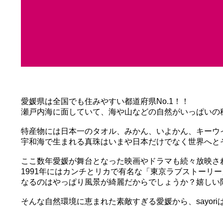
愛媛県は全国でも住みやすい都道府県No.1！！
瀬戸内海に面していて、海や山などの自然がいっぱいの
特産物には日本一のタオル、みかん、いよかん、キーウイ
宇和海で生まれる真珠はいまや日本だけでなく世界へと
ここ数年愛媛が舞台となった映画やドラマも続々放映さ
1991年にはカンチとリカで有名な「東京ラブストー
なるのはやっぱり風景が綺麗だからでしょうか？嬉しい
そんな自然環境に恵まれた素敵すぎる愛媛から、sayo