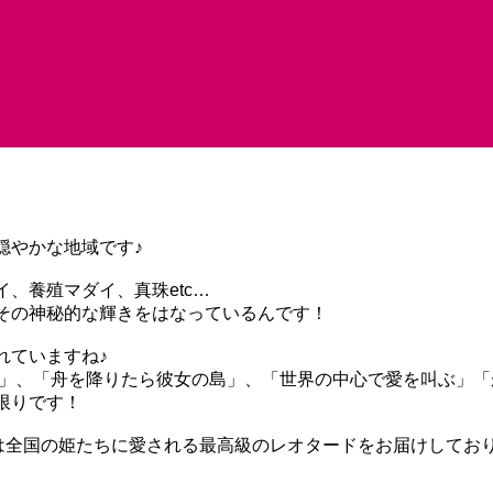
穏やかな地域です♪
、養殖マダイ、真珠etc…
その神秘的な輝きをはなっているんです！
れていますね♪
リー」、「舟を降りたら彼女の島」、「世界の中心で愛を叫ぶ」
限りです！
riは全国の姫たちに愛される最高級のレオタードをお届けしてお