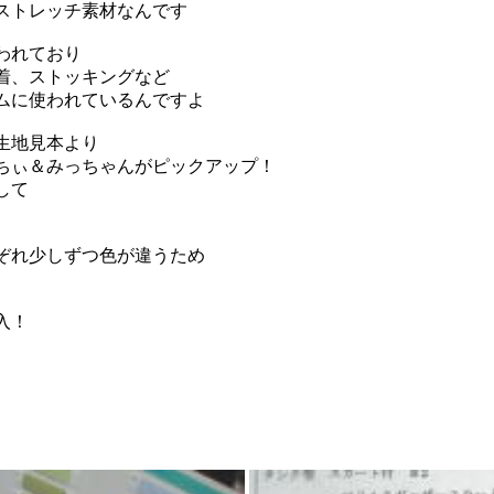
ストレッチ素材なんです
われており
着、ストッキングなど
ムに使われているんですよ
生地見本より
ちぃ＆みっちゃんがピックアップ！
して
ぞれ少しずつ色が違うため
入！